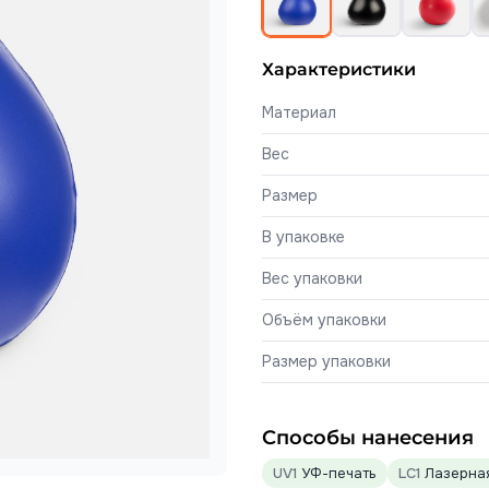
Характеристики
Материал
Вес
Размер
В упаковке
Вес упаковки
Объём упаковки
Размер упаковки
Способы нанесения
UV1
УФ-печать
LC1
Лазерная