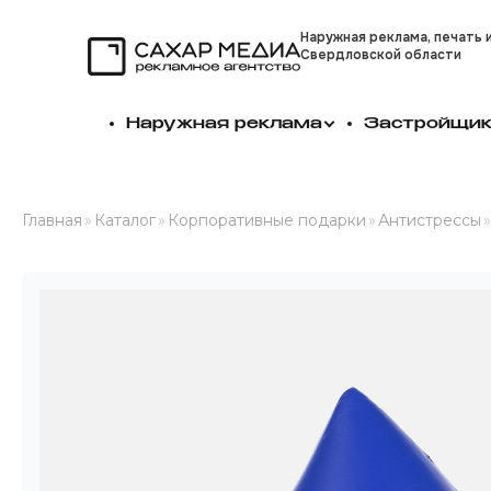
Наружная реклама, печать 
Свердловской области
Сахар Медиа
Наружная реклама
Застройщи
Главная
»
Каталог
»
Корпоративные подарки
»
Антистрессы
»