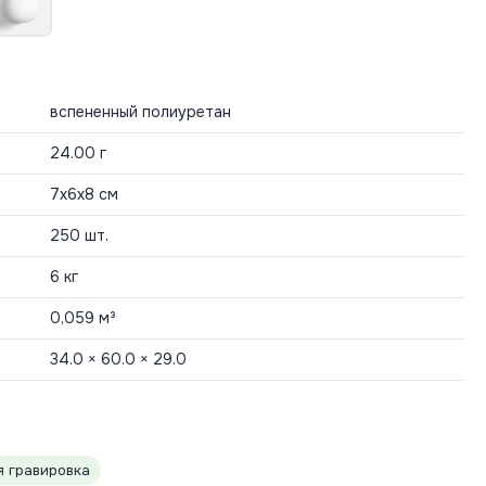
вспененный полиуретан
24.00 г
7х6х8 см
250 шт.
6 кг
0,059 м³
34.0 × 60.0 × 29.0
 гравировка