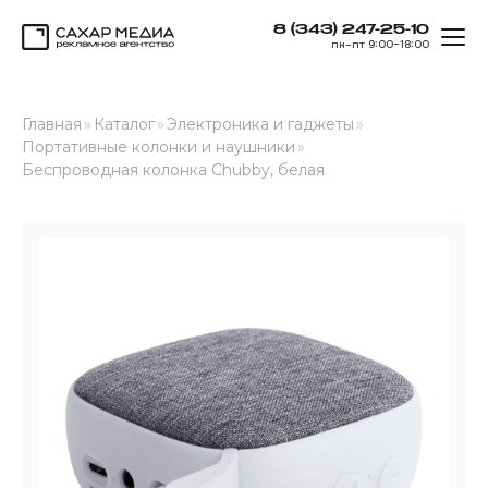
8 (343) 247-25-10
ОТК
пн–пт 9:00–18:00
Сахар Медиа
Главная
»
Каталог
»
Электроника и гаджеты
»
Портативные колонки и наушники
»
Беспроводная колонка Chubby, белая