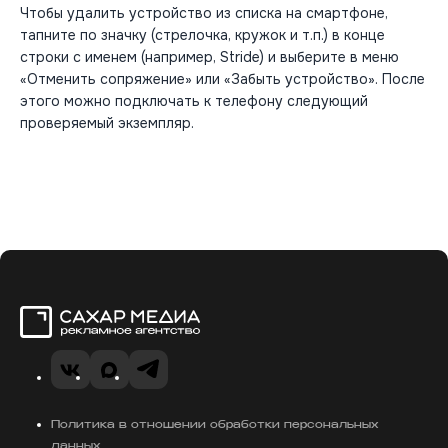
Чтобы удалить устройство из списка на смартфоне,
тапните по значку (стрелочка, кружок и т.п.) в конце
строки с именем (например, Stride) и выберите в меню
«Отменить сопряжение» или «Забыть устройство». После
этого можно подключать к телефону следующий
проверяемый экземпляр.
Сахар Медиа
VK
Telegram
MAX
Политика в отношении обработки персональных
данных