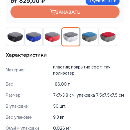
от 829,00 ₽
В пути: 1500 шт.
ЗАКАЗАТЬ
Характеристики
пластик; покрытие софт-тач;
Материал
полиэстер
Вес
186.00 г
Размер
7х7х3,8 см; упаковка 7,5х7,5х7,5 см
В упаковке
50 шт.
Вес упаковки
9,3 кг
Объём упаковки
0,026 м³