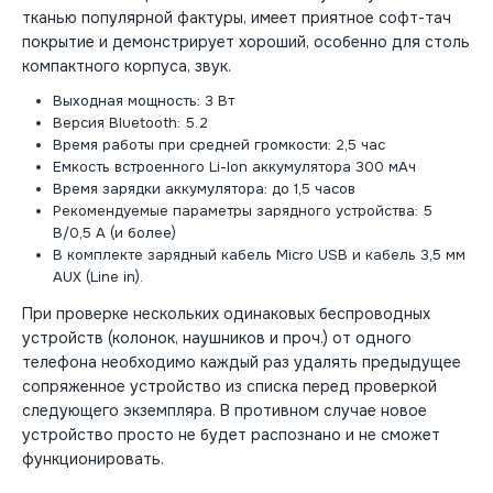
тканью популярной фактуры, имеет приятное софт-тач
покрытие и демонстрирует хороший, особенно для столь
компактного корпуса, звук.
Выходная мощность: 3 Вт
Версия Bluetooth: 5.2
Время работы при средней громкости: 2,5 час
Емкость встроенного Li-Ion аккумулятора 300 мАч
Время зарядки аккумулятора: до 1,5 часов
Рекомендуемые параметры зарядного устройства: 5
В/0,5 А (и более)
В комплекте зарядный кабель Micro USB и кабель 3,5 мм
AUX (Line in).
При проверке нескольких одинаковых беспроводных
устройств (колонок, наушников и проч.) от одного
телефона необходимо каждый раз удалять предыдущее
сопряженное устройство из списка перед проверкой
следующего экземпляра. В противном случае новое
устройство просто не будет распознано и не сможет
функционировать.