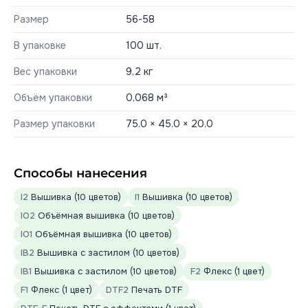
Размер
56-58
В упаковке
100 шт.
Вес упаковки
9,2 кг
Объём упаковки
0,068 м³
Размер упаковки
75.0 × 45.0 × 20.0
Способы нанесения
I2
Вышивка (10 цветов)
I1
Вышивка (10 цветов)
IO2
Объёмная вышивка (10 цветов)
IO1
Объёмная вышивка (10 цветов)
IB2
Вышивка с застилом (10 цветов)
IB1
Вышивка с застилом (10 цветов)
F2
Флекс (1 цвет)
F1
Флекс (1 цвет)
DTF2
Печать DTF