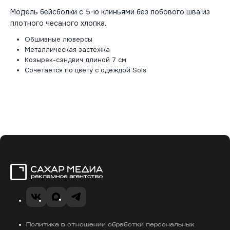
Модель бейсболки с 5-ю клиньями без лобового шва из
плотного чесаного хлопка.
Обшивные люверсы
Металлическая застежка
Козырек-сэндвич длиной 7 см
Сочетается по цвету с одеждой Sols
Сахар Медиа
VK
MAX
Telegram
Политика в отношении обработки персональных