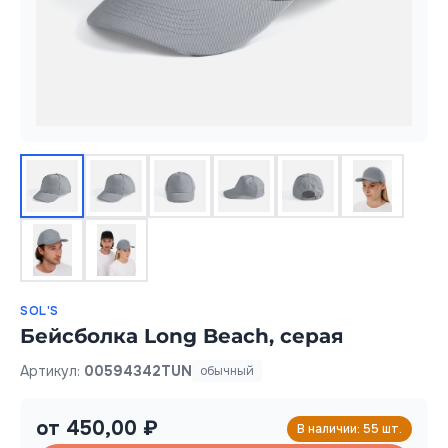
SOL'S
Бейсболка Long Beach, серая
Артикул:
00594342TUN
обычный
от 450,00 ₽
В наличии: 55 шт.