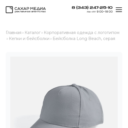
8 (343) 247-25-10
ОТК
пн–пт 9:00–18:00
Сахар Медиа
Главная
»
Каталог
»
Корпоративная одежда с логотипом
»
Кепки и бейсболки
»
Бейсболка Long Beach, серая