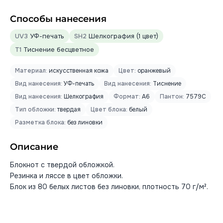
Способы нанесения
UV3
УФ-печать
SH2
Шелкография (1 цвет)
T1
Тиснение бесцветное
Материал:
искусственная кожа
Цвет:
оранжевый
Вид нанесения:
УФ-печать
Вид нанесения:
Тиснение
Вид нанесения:
Шелкография
Формат:
А6
Пантон:
7579C
Тип обложки:
твердая
Цвет блока:
белый
Разметка блока:
без линовки
Описание
Блокнот с твердой обложкой.
Резинка и ляссе в цвет обложки.
Блок из 80 белых листов без линовки, плотность 70 г/м².