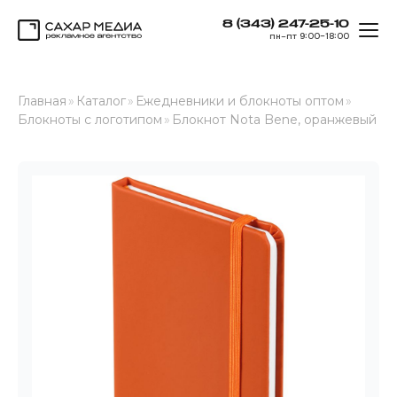
8 (343) 247-25-10
ОТК
пн–пт 9:00–18:00
Сахар Медиа
Главная
»
Каталог
»
Ежедневники и блокноты оптом
»
Блокноты с логотипом
»
Блокнот Nota Bene, оранжевый