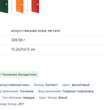
искусственная кожа; металл
339.58 г
13,2х21х1,5 см
1
Тиснение бесцветное
искусственная кожа
Бренд:
Контекст
Цвет:
фиолетовый
д нанесения:
Тиснение
Вид нанесения:
Лазерная гравировка
Тип обложки:
твердая
Цвет блока:
белый
мер блока:
297