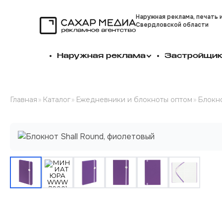
Наружная реклама, печать 
Свердловской области
Сахар Медиа
Наружная реклама
Застройщи
Главная
»
Каталог
»
Ежедневники и блокноты оптом
»
Блокно