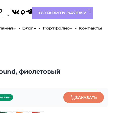
VK
0
Telegram
MAX
ОСТАВИТЬ ЗАЯВКУ
00
пания
Блог
Портфолио
Контакты
Round, фиолетовый
ЗАКАЗАТЬ
наличии