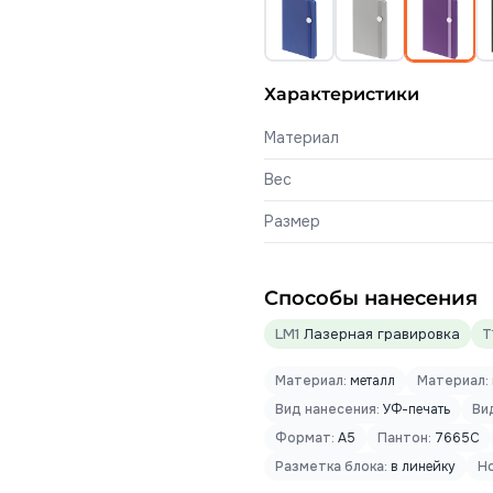
Характеристики
Материал
Вес
Размер
Способы нанесения
LM1
Лазерная гравировка
T
Материал:
металл
Материал:
Вид нанесения:
УФ-печать
Ви
Формат:
А5
Пантон:
7665C
Разметка блока:
в линейку
Но