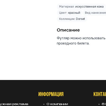
Материал:
искусственная кожа
Цвет:
красный
Вид нанесения
Коллекции:
Dorset
Описание
Футляр можно использовать 
проездного билета.
ИНФОРМАЦИЯ
КОНТА
ужная реклама
О компании
8 