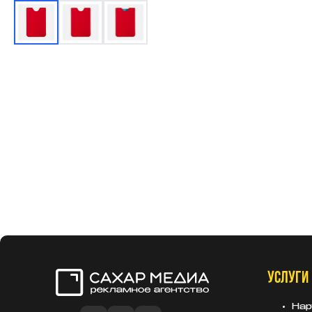
УСЛУГИ
Сахар Медиа
Нар