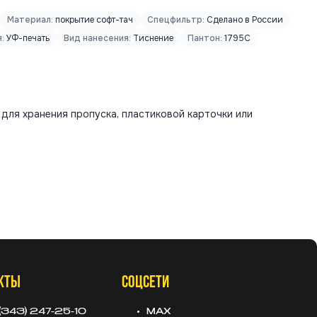
Материал:
покрытие софт-тач
Спецфильтр:
Сделано в России
:
УФ-печать
Вид нанесения:
Тиснение
Пантон:
1795C
для хранения пропуска, пластиковой карточки или
КТЫ
СОЦСЕТИ
(343) 247-25-10
MAX