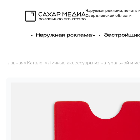
Наружная реклама, печать 
Свердловской области
Сахар Медиа
Наружная реклама
Застройщи
Главная
»
Каталог
»
Личные аксессуары из натуральной и и