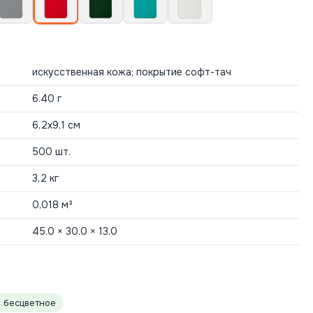
искусственная кожа; покрытие софт-тач
6.40 г
6,2х9,1 см
500 шт.
3,2 кг
0,018 м³
45.0 × 30.0 × 13.0
 бесцветное