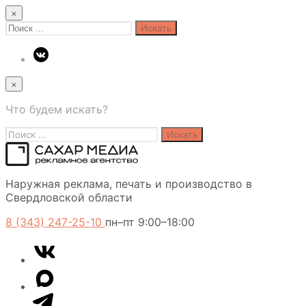
×
Search
for:
×
Что будем искать?
Search
for:
Сахар
Наружная реклама, печать и производство в
Медиа
Свердловской области
8 (343) 247-25-10
пн–пт 9:00–18:00
VK
Telegram
MAX