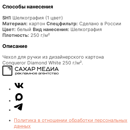
Способы нанесения
SH1
Шелкография (1 цвет)
Материал:
картон
Спецфильтр:
Сделано в России
Цвет:
белый
Вид нанесения:
Шелкография
Плотность:
250 г/м²
Описание
Чехол для ручки из дизайнерского картона
Conqueror Diamond White 250 г/м².
Сахар
VK
Медиа
Telegram
MAX
Политика в отношении обработки персональных
данных