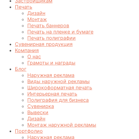
Застройщикам
Печать
Дизайн
Монтаж
Печать баннеров
Печать на пленке и бумаге
Печать полиграфии
Сувенирная продукция
Компания
О нас
Грамоты и награды
Блог
Наружная реклама
Виды наружной рекламы
Широкоформатная печать
Интерьерная печать
Полиграфия для бизнеса
Сувенирка
Вывески
Дизайн
Монтаж наружной рекламы
Портфолио
Наружная реклама