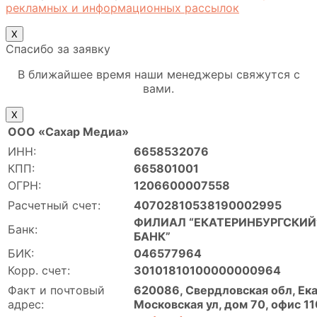
рекламных и информационных рассылок
Х
Спасибо за заявку
В ближайшее время наши менеджеры свяжутся с
вами.
Х
ООО «Сахар Медиа»
ИНН:
6658532076
КПП:
665801001
ОГРН:
1206600007558
Расчетный счет:
40702810538190002995
ФИЛИАЛ “ЕКАТЕРИНБУРГСКИЙ”
Банк:
БАНК”
БИК:
046577964
Корр. счет:
30101810100000000964
Факт и почтовый
620086, Свердловская обл, Ека
адрес:
Московская ул, дом 70, офис 11