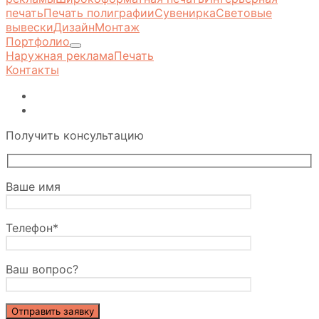
печать
Печать полиграфии
Сувенирка
Световые
вывески
Дизайн
Монтаж
Портфолио
Наружная реклама
Печать
Контакты
Получить консультацию
Ваше имя
Телефон*
Ваш вопрос?