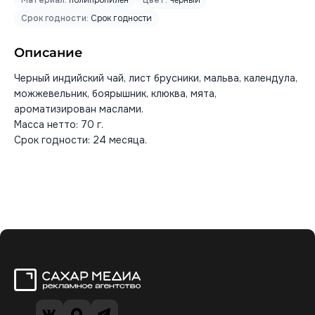
Срок годности:
Срок годности
Описание
Черный индийский чай, лист брусники, мальва, календула,
можжевельник, боярышник, клюква, мята,
ароматизирован маслами.
Масса нетто: 70 г.
Срок годности: 24 месяца.
Сахар Медиа