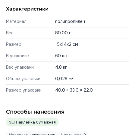
Характеристики
Материал
полипропилен
Вес
80.00 г
Размер
15х14х2 см
В упаковке
60 шт.
Вес упаковки
4,8 кг
Объём упаковки
0,029 м³
Размер упаковки
40.0 × 33.0 × 22.0
Способы нанесения
SL1
Наклейка бумажная
Материал:
полипропилен
Цвет:
черный