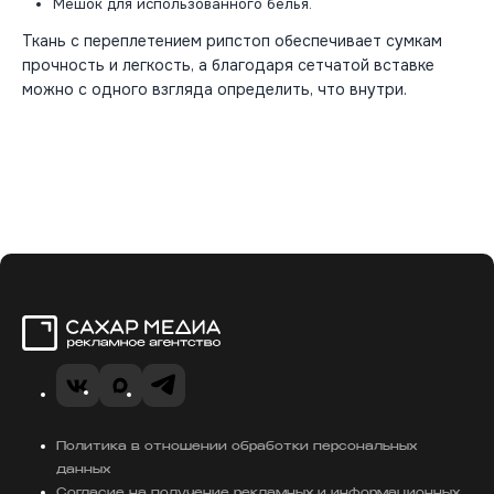
Мешок для использованного белья.
Ткань с переплетением рипстоп обеспечивает сумкам
прочность и легкость, а благодаря сетчатой вставке
можно с одного взгляда определить, что внутри.
Сахар Медиа
VK
MAX
Telegram
Политика в отношении обработки персональных
данных
Согласие на получение рекламных и информационных