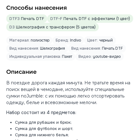
Способы нанесения
DTF3
Печать DTF
DTF-F
Печать DTF с эффектами (1 цвет)
D3
Шелкография с трансфером (5 цветов)
Материал:
полиэстер
Бренд:
Indivo
Цвет:
черный
Вид нанесения:
Шелкография
Вид нанесения:
Печать DTF
Индивидуальная упаковка:
Пакет
Видео:
youtube-видео
Описание
В поездке дорога каждая минута. Не тратьте время на
поиск вещей в чемодане, используйте специальные
сумки noJumble: с их помощью легко отсортировать
одежду, белье и всевозможные мелочи.
Набор состоит из 4 предметов:
Сумка для рубашек и брюк;
Сумка для футболок и шорт;
Сумка для нижнего белья;