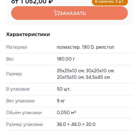
от 1 052,00 ₽
В наличии: 3 шт.
ЗАКАЗАТЬ
Характеристики
Материал
полиэстер, 190 D, рипстоп
Вес
180.00 г
35х25х10 см; 30х20х10 см;
Размер
20х15х10 см; 34,5х45 см
В упаковке
50 шт.
Вес упаковки
9 кг
Объём упаковки
0,050 м³
Размер упаковки
36.0 × 46.0 × 30.0