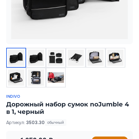
INDIVO
Дорожный набор сумок noJumble 4
в 1, черный
Артикул:
3503.30
обычный