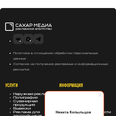
Сахар Медиа
VK
MAX
Telegram
Политика в отношении обработки персональных
данных
Согласие на получение рекламных и информационных
рассылок
УСЛУГИ
ИНФОРМАЦИЯ
Наружная реклама
О компании
Полиграфия
Портфолио
Сувенирная
База знаний
продукция
Блог
Вывески
Политика
Никита Копыльцов
Реклама для
конфиденциальности
застройщиков