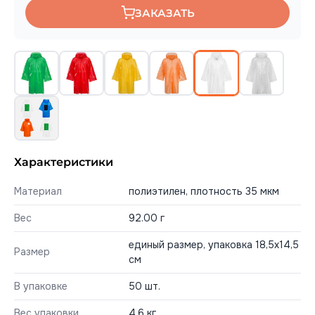
ЗАКАЗАТЬ
Характеристики
Материал
полиэтилен, плотность 35 мкм
Вес
92.00 г
единый размер, упаковка 18,5х14,5
Размер
см
В упаковке
50 шт.
Вес упаковки
4,6 кг