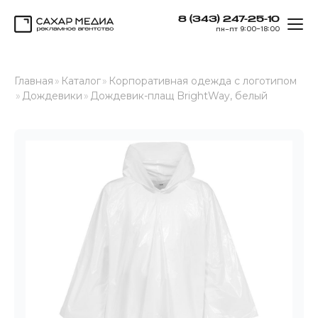
8 (343) 247-25-10
ОТК
пн–пт 9:00–18:00
Сахар Медиа
Главная
»
Каталог
»
Корпоративная одежда с логотипом
»
Дождевики
»
Дождевик-плащ BrightWay, белый