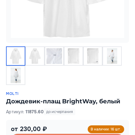
MOLTI
Дождевик-плащ BrightWay, белый
Артикул:
11875.60
до исчерпания
от 230,00 ₽
В наличии: 16 шт.