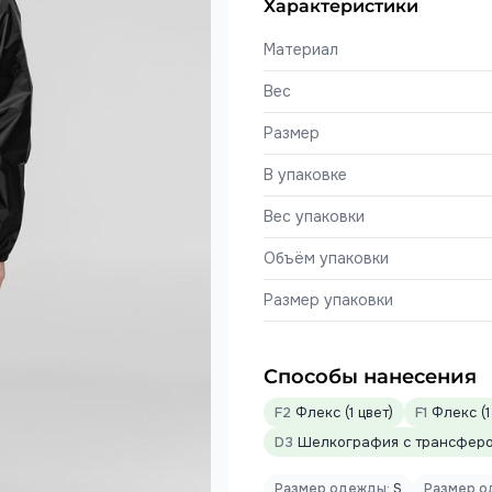
Характеристики
Материал
Вес
Размер
В упаковке
Вес упаковки
Объём упаковки
Размер упаковки
Способы нанесения
F2
Флекс (1 цвет)
F1
Флекс (1
D3
Шелкография с трансфером
Размер одежды:
S
Размер о