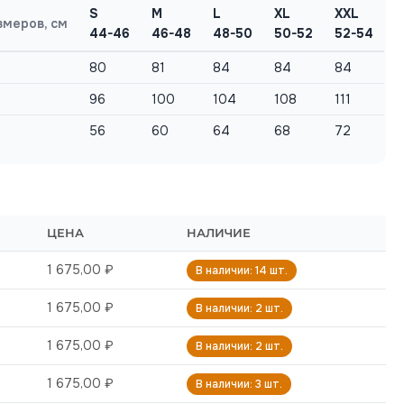
S
M
L
XL
XXL
змеров, см
44-46
46-48
48-50
50-52
52-54
80
81
84
84
84
96
100
104
108
111
56
60
64
68
72
ЦЕНА
НАЛИЧИЕ
1 675,00 ₽
В наличии: 14 шт.
1 675,00 ₽
В наличии: 2 шт.
1 675,00 ₽
В наличии: 2 шт.
1 675,00 ₽
В наличии: 3 шт.