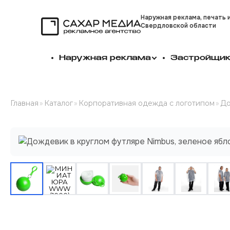
Наружная реклама, печать 
Свердловской области
Сахар Медиа
Наружная реклама
Застройщи
Главная
»
Каталог
»
Корпоративная одежда с логотипом
»
До