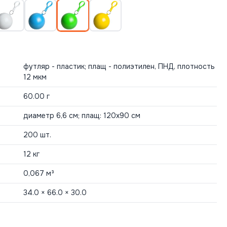
футляр - пластик; плащ - полиэтилен, ПНД, плотность
12 мкм
60.00 г
диаметр 6,6 см; плащ: 120х90 см
200 шт.
12 кг
0,067 м³
34.0 × 66.0 × 30.0