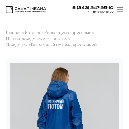
8 (343) 247-25-10
ОТК
пн–пт 9:00–18:00
Сахар Медиа
Главная
»
Каталог
»
Коллекции с принтами
»
Плащи-дождевики с принтом
»
Дождевик «Всемирный потом», ярко-синий