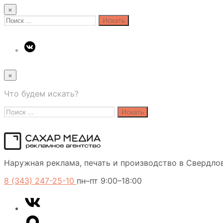
×
Search
for:
×
Что будем искать?
Search
for:
Сахар
Наружная реклама, печать и производство в Свердло
Медиа
8 (343) 247-25-10
пн–пт 9:00–18:00
VK
Telegram