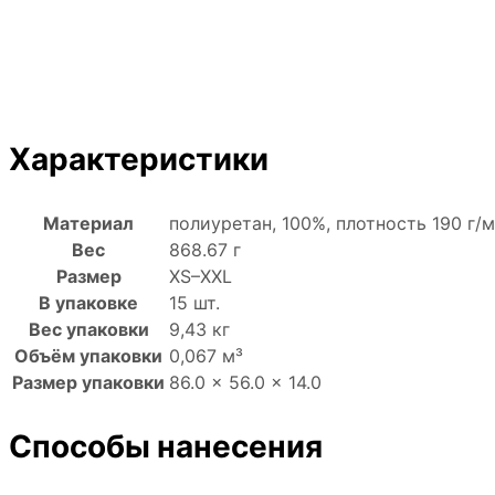
Характеристики
Материал
полиуретан, 100%, плотность 190 г/м
Вес
868.67 г
Размер
XS–XXL
В упаковке
15 шт.
Вес упаковки
9,43 кг
Объём упаковки
0,067 м³
Размер упаковки
86.0 × 56.0 × 14.0
Способы нанесения