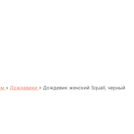
пом
»
Дождевики
»
Дождевик женский Squall, черный