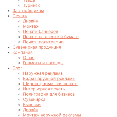
Туринск
Застройщикам
Печать
Дизайн
Монтаж
Печать баннеров
Печать на пленке и бумаге
Печать полиграфии
Сувенирная продукция
Компания
О нас
Грамоты и награды
Блог
Наружная реклама
Виды наружной рекламы
Широкоформатная печать
Интерьерная печать
Полиграфия для бизнеса
Сувенирка
Вывески
Дизайн
Монтаж наружной рекламы