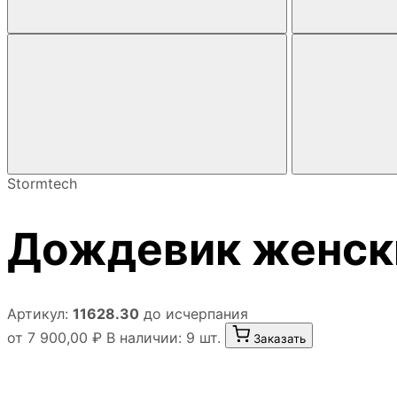
Stormtech
Дождевик женски
Артикул:
11628.30
до исчерпания
от 7 900,00 ₽
В наличии: 9 шт.
Заказать