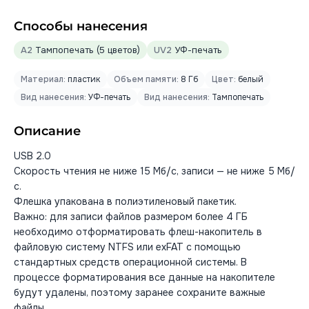
Способы нанесения
A2
Тампопечать (5 цветов)
UV2
УФ-печать
Материал:
пластик
Объем памяти:
8 Гб
Цвет:
белый
Вид нанесения:
УФ-печать
Вид нанесения:
Тампопечать
Описание
USB 2.0
Скорость чтения не ниже 15 Мб/с, записи — не ниже 5 Мб/
с.
Флешка упакована в полиэтиленовый пакетик.
Важно: для записи файлов размером более 4 ГБ
необходимо отформатировать флеш-накопитель в
файловую систему NTFS или exFAT с помощью
стандартных средств операционной системы. В
процессе форматирования все данные на накопителе
будут удалены, поэтому заранее сохраните важные
файлы.