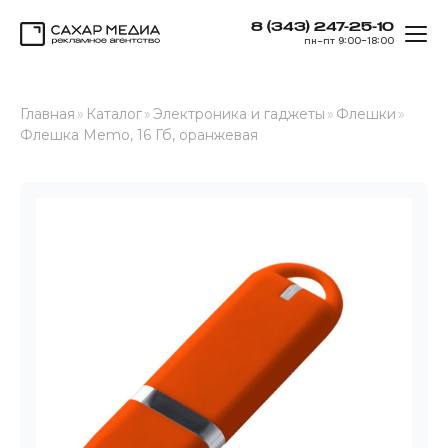
8 (343) 247-25-10
ОТК
пн–пт 9:00–18:00
Сахар Медиа
Главная
»
Каталог
»
Электроника и гаджеты
»
Флешки
»
Флешка Memo, 16 Гб, оранжевая