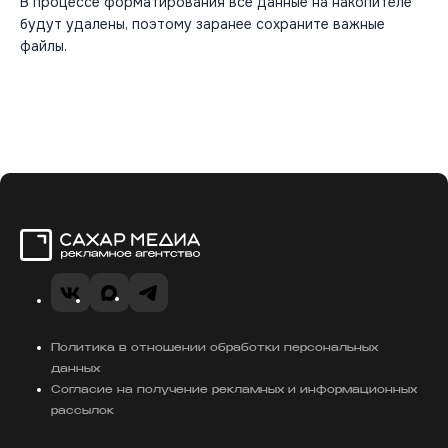
В процессе форматирования все данные на накопителе
будут удалены, поэтому заранее сохраните важные
файлы.
Сахар Медиа
VK
MAX
Telegram
Политика в отношении обработки персональных
данных
Согласие на получение рекламных и информационных
рассылок