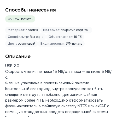
Способы нанесения
UV1
УФ-печать
Материал:
пластик
Материал:
покрытие софт-тач
Спецфильтр:
Выгодно
Объем памяти:
16 Гб
Цвет:
оранжевый
Вид нанесения:
УФ-печать
Описание
USB 2.0
Скорость чтения не ниже 15 Мб/с, записи — не ниже 5 Мб/
с.
Флешка упакована в полиэтиленовый пакетик.
Контрольный светодиод внутри корпуса может быть
смещен к центру платы.Важно: для записи файлов
размером более 4 ГБ необходимо отформатировать
флеш-накопитель в файловую систему NTFS или exFAT с
помощью стандартных средств операционной системы.