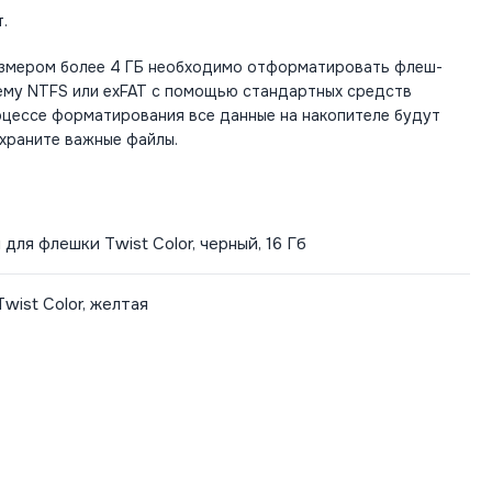
т.
азмером более 4 ГБ необходимо отформатировать флеш-
ему NTFS или exFAT с помощью стандартных средств
оцессе форматирования все данные на накопителе будут
охраните важные файлы.
 для флешки Twist Color, черный, 16 Гб
wist Color, желтая