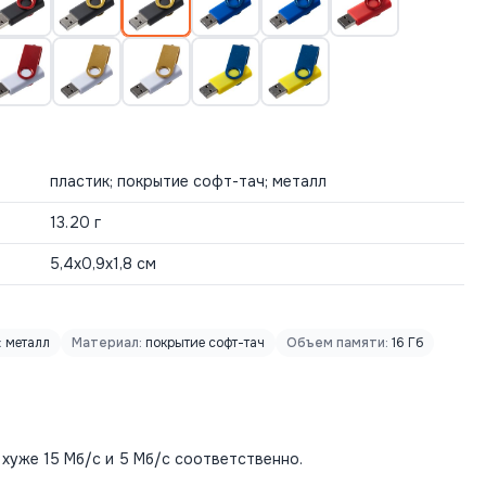
пластик; покрытие софт-тач; металл
13.20 г
5,4х0,9х1,8 см
:
металл
Материал:
покрытие софт-тач
Объем памяти:
16 Гб
 хуже 15 Мб/c и 5 Мб/с соответственно.