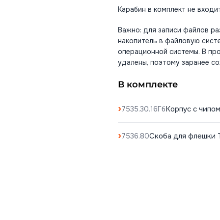
Карабин в комплект не входи
Важно: для записи файлов р
накопитель в файловую сист
операционной системы. В пр
удалены, поэтому заранее с
В комплекте
Корпус с чипом
7535.30.16Гб
Скоба для флешки T
7536.80