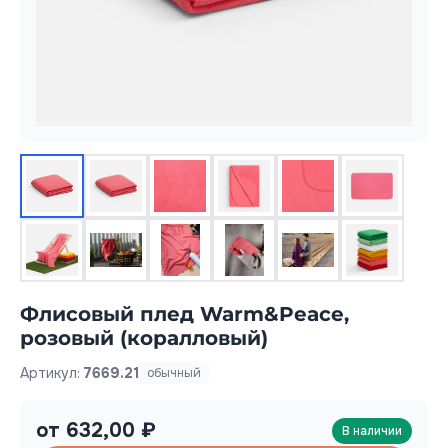
Флисовый плед Warm&Peace,
розовый (коралловый)
Артикул:
7669.21
обычный
от 632,00 ₽
В наличии