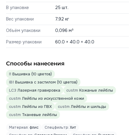
В упаковке
25 шт.
Вес упаковки
7,92 кг
Объём упаковки
0,096 м³
Размер упаковки
60.0 × 40.0 × 40.0
Способы нанесения
I1
Вышивка (10 цветов)
IB1
Вышивка с застилом (10 цветов)
LC3
Лазерная гравировка
custm
Кожаные лейблы
custm
Лейблы из искусственной кожи
custm
Лейблы из ПВХ
custm
Лейблы и шильды
custm
Тканевые лейблы
Материал:
флис
Спецфильтр:
Хит