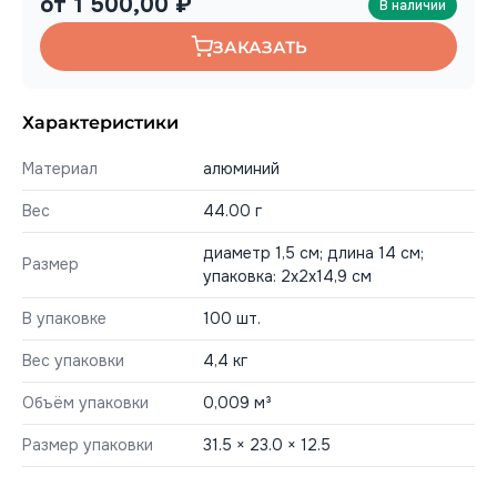
от 1 500,00 ₽
В наличии
ЗАКАЗАТЬ
Характеристики
Материал
алюминий
Вес
44.00 г
диаметр 1,5 см; длина 14 см;
Размер
упаковка: 2х2х14,9 см
В упаковке
100 шт.
Вес упаковки
4,4 кг
Объём упаковки
0,009 м³
Размер упаковки
31.5 × 23.0 × 12.5