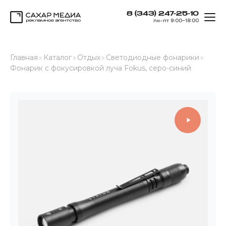
8 (343) 247-25-10
ОТК
пн–пт 9:00–18:00
Сахар Медиа
Главная
»
Каталог
»
Отдых
»
Светодиодные фонарики
»
Фонарик с фокусировкой луча Fokus, серо-синий