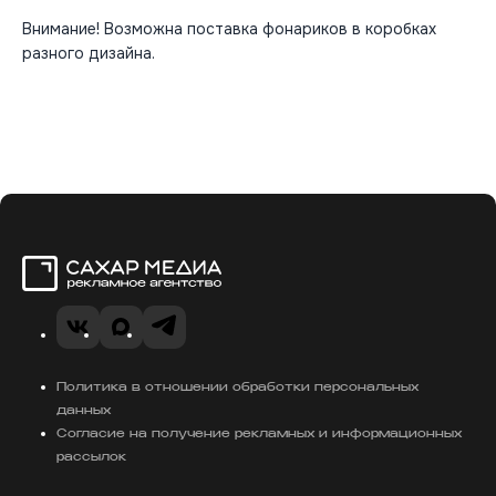
Внимание! Возможна поставка фонариков в коробках
разного дизайна.
Сахар Медиа
VK
Telegram
MAX
Политика в отношении обработки персональных
данных
Согласие на получение рекламных и информационных
рассылок