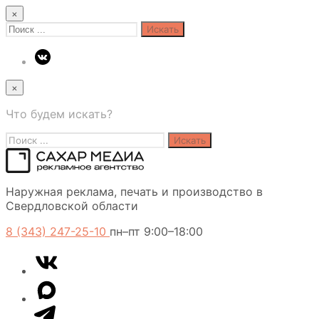
×
Search
for:
×
Что будем искать?
Search
for:
Сахар
Наружная реклама, печать и производство в
Медиа
Свердловской области
8 (343) 247-25-10
пн–пт 9:00–18:00
VK
Telegram
MAX