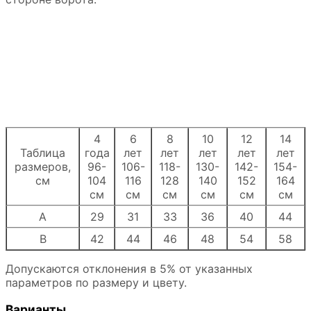
4
6
8
10
12
14
Таблица
года
лет
лет
лет
лет
лет
размеров,
96-
106-
118-
130-
142-
154-
см
104
116
128
140
152
164
см
см
см
см
см
см
A
29
31
33
36
40
44
B
42
44
46
48
54
58
Допускаются отклонения в 5% от указанных
параметров по размеру и цвету.
Варианты