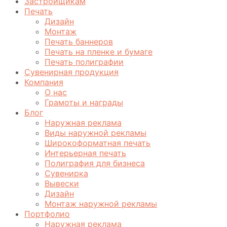
Застройщикам
Печать
Дизайн
Монтаж
Печать баннеров
Печать на пленке и бумаге
Печать полиграфии
Сувенирная продукция
Компания
О нас
Грамоты и награды
Блог
Наружная реклама
Виды наружной рекламы
Широкоформатная печать
Интерьерная печать
Полиграфия для бизнеса
Сувенирка
Вывески
Дизайн
Монтаж наружной рекламы
Портфолио
Наружная реклама