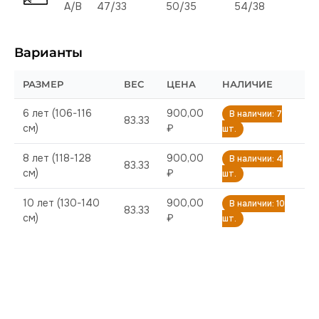
A/B
47/33
50/35
54/38
Варианты
РАЗМЕР
ВЕС
ЦЕНА
НАЛИЧИЕ
6 лет (106-116
900,00
В наличии: 7
83.33
см)
₽
шт.
8 лет (118-128
900,00
В наличии: 4
83.33
см)
₽
шт.
10 лет (130-140
900,00
В наличии: 10
83.33
см)
₽
шт.