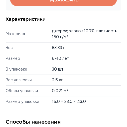
Характеристики
джерси; хлопок 100%, плотность
Материал
150 г/м²
Вес
83.33 г
Размер
6–10 лет
В упаковке
30 шт.
Вес упаковки
2,5 кг
Объём упаковки
0,021 м³
Размер упаковки
15.0 × 33.0 × 43.0
Способы нанесения