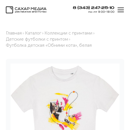
8 (343) 247-25-10
ОТК
пн–пт 9:00–18:00
Сахар Медиа
Главная
»
Каталог
»
Коллекции с принтами
»
Детские футболки с принтом
»
Футболка детская «Обними кота», белая