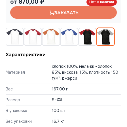
от 870,00 ₽
Нет в наличии
ЗАКАЗАТЬ
Характеристики
хлопок 100%; меланж - хлопок
Материал
85%; вискоза, 15%; плотность 150
г/м²; джерси
Вес
167.00 г
Размер
S–XXL
В упаковке
100 шт.
Вес упаковки
16,7 кг