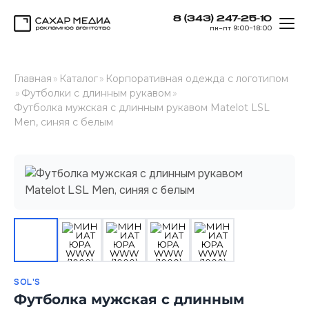
8 (343) 247-25-10
ОТК
пн–пт 9:00–18:00
Сахар Медиа
Главная
»
Каталог
»
Корпоративная одежда с логотипом
»
Футболки с длинным рукавом
»
Футболка мужская с длинным рукавом Matelot LSL
Men, синяя с белым
SOL'S
Футболка мужская с длинным