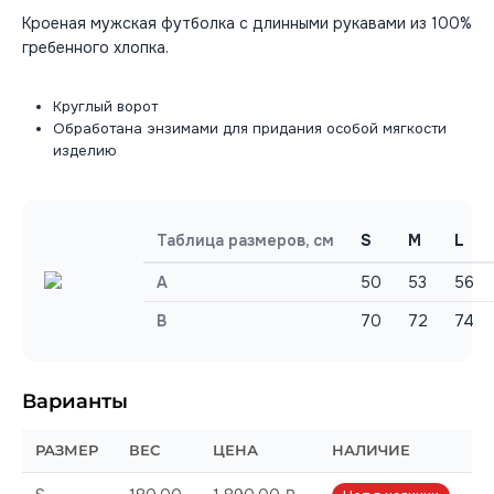
Кроеная мужская футболка с длинными рукавами из 100%
гребенного хлопка.
Круглый ворот
Обработана энзимами для придания особой мягкости
изделию
Таблица размеров, см
S
M
L
A
50
53
56
B
70
72
74
Варианты
РАЗМЕР
ВЕС
ЦЕНА
НАЛИЧИЕ