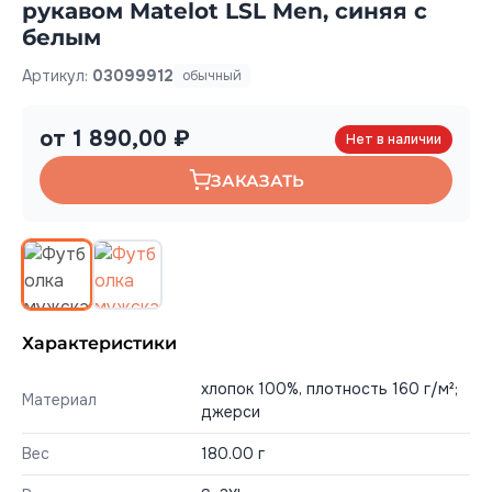
рукавом Matelot LSL Men, синяя с
белым
Артикул:
03099912
обычный
от 1 890,00 ₽
Нет в наличии
ЗАКАЗАТЬ
Характеристики
хлопок 100%, плотность 160 г/м²;
Материал
джерси
Вес
180.00 г