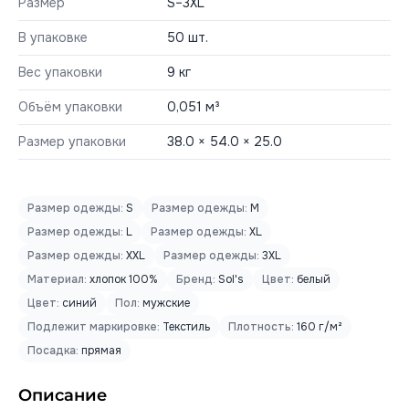
Размер
S–3XL
В упаковке
50 шт.
Вес упаковки
9 кг
Объём упаковки
0,051 м³
Размер упаковки
38.0 × 54.0 × 25.0
Размер одежды:
S
Размер одежды:
M
Размер одежды:
L
Размер одежды:
XL
Размер одежды:
XXL
Размер одежды:
3XL
Материал:
хлопок 100%
Бренд:
Sol's
Цвет:
белый
Цвет:
синий
Пол:
мужские
Подлежит маркировке:
Текстиль
Плотность:
160 г/м²
Посадка:
прямая
Описание