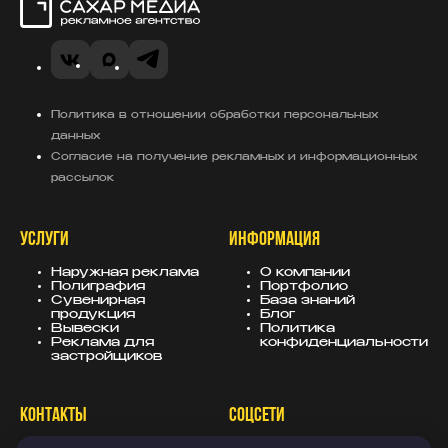
Сахар Медиа
VK
MAX
Telegram
Политика в отношении обработки персональных
данных
Согласие на получение рекламных и информационных
рассылок
УСЛУГИ
ИНФОРМАЦИЯ
Наружная реклама
О компании
Полиграфия
Портфолио
Сувенирная
База знаний
продукция
Блог
Вывески
Политика
Реклама для
конфиденциальности
застройщиков
КОНТАКТЫ
СОЦСЕТИ