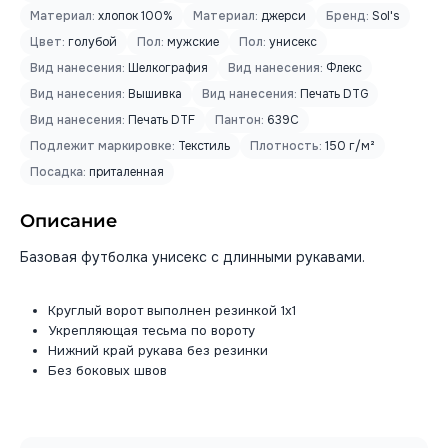
Материал:
хлопок 100%
Материал:
джерси
Бренд:
Sol's
Цвет:
голубой
Пол:
мужские
Пол:
унисекс
Вид нанесения:
Шелкография
Вид нанесения:
Флекс
Вид нанесения:
Вышивка
Вид нанесения:
Печать DTG
Вид нанесения:
Печать DTF
Пантон:
639C
Подлежит маркировке:
Текстиль
Плотность:
150 г/м²
Посадка:
приталенная
Описание
Базовая футболка унисекс с длинными рукавами.
Круглый ворот выполнен резинкой 1х1
Укрепляющая тесьма по вороту
Нижний край рукава без резинки
Без боковых швов