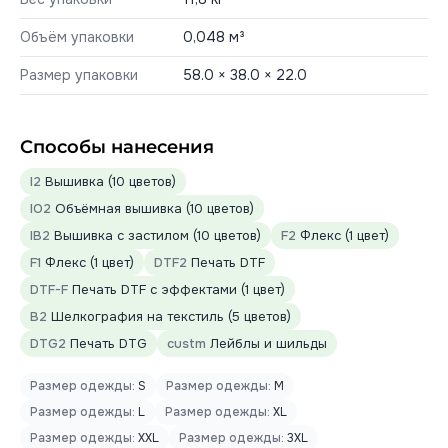
Объём упаковки
0,048 м³
Размер упаковки
58.0 × 38.0 × 22.0
Способы нанесения
I2
Вышивка (10 цветов)
IO2
Объёмная вышивка (10 цветов)
IB2
Вышивка с застилом (10 цветов)
F2
Флекс (1 цвет)
F1
Флекс (1 цвет)
DTF2
Печать DTF
DTF-F
Печать DTF с эффектами (1 цвет)
B2
Шелкография на текстиль (5 цветов)
DTG2
Печать DTG
custm
Лейблы и шильды
Размер одежды:
S
Размер одежды:
M
Размер одежды:
L
Размер одежды:
XL
Размер одежды:
XXL
Размер одежды:
3XL