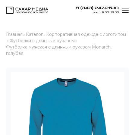
8 (343) 247-25-10
ОТК
пн–пт 9:00–18:00
Сахар Медиа
Главная
»
Каталог
»
Корпоративная одежда с логотипом
»
Футболки с длинным рукавом
»
Футболка мужская с длинным рукавом Monarch,
голубая