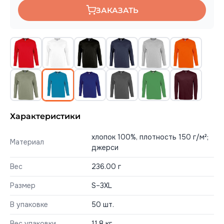
ЗАКАЗАТЬ
Характеристики
хлопок 100%, плотность 150 г/м²;
Материал
джерси
Вес
236.00 г
Размер
S–3XL
В упаковке
50 шт.
Вес упаковки
11,8 кг