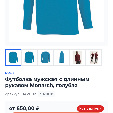
SOL'S
Футболка мужская с длинным
рукавом Monarch, голубая
Артикул:
11420321
обычный
от 850,00 ₽
Нет в наличии