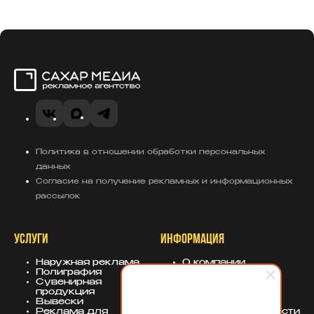
Сахар Медиа
VK
MAX
Telegram
Политика в отношении обработки персональных
данных
Согласие на получение рекламных и информационных
рассылок
УСЛУГИ
ИНФОРМАЦИЯ
Наружная реклама
О компании
Полиграфия
Портфолио
Сувенирная
База знаний
продукция
Блог
Вывески
Политика
Реклама для
конфиденциальности