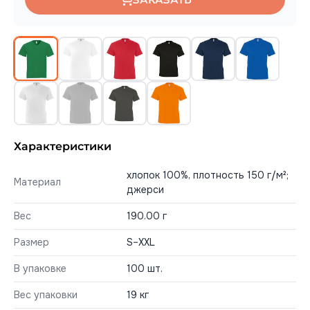
Характеристики
хлопок 100%, плотность 150 г/м²;
Материал
джерси
Вес
190.00 г
Размер
S–XXL
В упаковке
100 шт.
Вес упаковки
19 кг