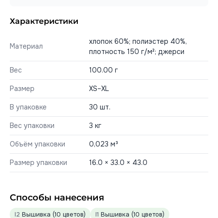
Характеристики
хлопок 60%; полиэстер 40%,
Материал
плотность 150 г/м²; джерси
Вес
100.00 г
Размер
XS–XL
В упаковке
30 шт.
Вес упаковки
3 кг
Объём упаковки
0,023 м³
Размер упаковки
16.0 × 33.0 × 43.0
Способы нанесения
I2
Вышивка (10 цветов)
I1
Вышивка (10 цветов)