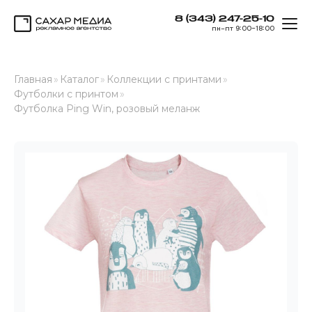
8 (343) 247-25-10
ОТК
пн–пт 9:00–18:00
Сахар Медиа
Главная
»
Каталог
»
Коллекции с принтами
»
Футболки с принтом
»
Футболка Ping Win, розовый меланж