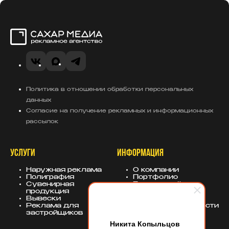
Сахар Медиа
VK
MAX
Telegram
Политика в отношении обработки персональных
данных
Согласие на получение рекламных и информационных
рассылок
УСЛУГИ
ИНФОРМАЦИЯ
Наружная реклама
О компании
Полиграфия
Портфолио
Сувенирная
База знаний
продукция
Блог
Вывески
Политика
Реклама для
конфиденциальности
застройщиков
Никита Копыльцов