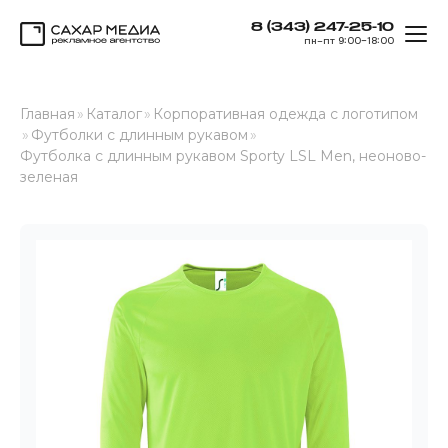
8 (343) 247-25-10
ОТК
пн–пт 9:00–18:00
Сахар Медиа
Главная
»
Каталог
»
Корпоративная одежда с логотипом
»
Футболки с длинным рукавом
»
Футболка с длинным рукавом Sporty LSL Men, неоново-
зеленая