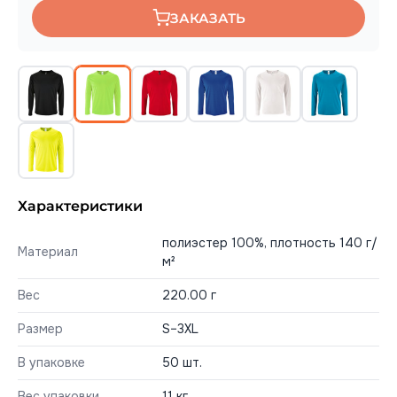
ЗАКАЗАТЬ
Характеристики
полиэстер 100%, плотность 140 г/
Материал
м²
Вес
220.00 г
Размер
S–3XL
В упаковке
50 шт.
Вес упаковки
11 кг