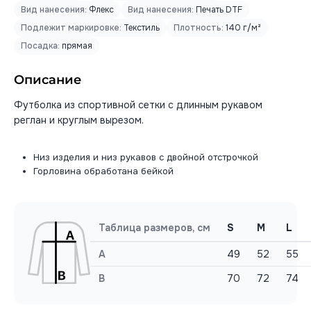
Вид нанесения:
Флекс
Вид нанесения:
Печать DTF
Подлежит маркировке:
Текстиль
Плотность:
140 г/м²
Посадка:
прямая
Описание
Футболка из спортивной сетки с длинным рукавом
реглан и круглым вырезом.
Низ изделия и низ рукавов с двойной отстрочкой
Горловина обработана бейкой
Таблица размеров, см
S
M
L
A
49
52
55
B
70
72
74