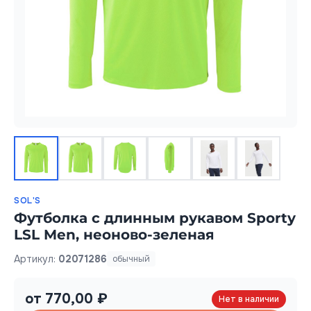
SOL'S
Футболка с длинным рукавом Sporty
LSL Men, неоново-зеленая
Артикул:
02071286
обычный
от 770,00 ₽
Нет в наличии