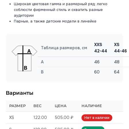
Широкая цветовая гамма и размерный ряд: легко
соблюсти фирменный стиль и охватить разные
аудитории
Парные, а также детские модели в линейке
XXS
XS
Таблица размеров, см
42-44
44-46
A
46
48
B
60
64
Варианты
РАЗМЕР
ВЕС
ЦЕНА
НАЛИЧИЕ
XS
122.00
505,00 ₽
Нет в наличии