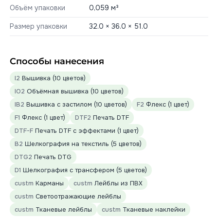
Объём упаковки
0,059 м³
Размер упаковки
32.0 × 36.0 × 51.0
Способы нанесения
I2
Вышивка (10 цветов)
IO2
Объёмная вышивка (10 цветов)
IB2
Вышивка с застилом (10 цветов)
F2
Флекс (1 цвет)
F1
Флекс (1 цвет)
DTF2
Печать DTF
DTF-F
Печать DTF с эффектами (1 цвет)
B2
Шелкография на текстиль (5 цветов)
DTG2
Печать DTG
D1
Шелкография с трансфером (5 цветов)
custm
Карманы
custm
Лейблы из ПВХ
custm
Светоотражающие лейблы
custm
Тканевые лейблы
custm
Тканевые наклейки