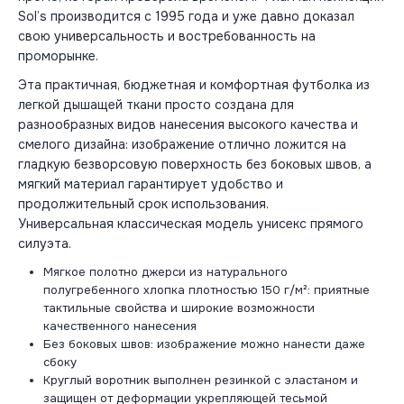
Sol’s производится с 1995 года и уже давно доказал
свою универсальность и востребованность на
проморынке.
Эта практичная, бюджетная и комфортная футболка из
легкой дышащей ткани просто создана для
разнообразных видов нанесения высокого качества и
смелого дизайна: изображение отлично ложится на
гладкую безворсовую поверхность без боковых швов, а
мягкий материал гарантирует удобство и
продолжительный срок использования.
Универсальная классическая модель унисекс прямого
силуэта.
Мягкое полотно джерси из натурального
полугребенного хлопка плотностью 150 г/м²: приятные
тактильные свойства и широкие возможности
качественного нанесения
Без боковых швов: изображение можно нанести даже
сбоку
Круглый воротник выполнен резинкой с эластаном и
защищен от деформации укрепляющей тесьмой