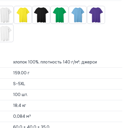
хлопок 100%, плотность 140 г/м²; джерси
159.00 г
S–5XL
100 шт.
18,4 кг
0,084 м³
60.0 × 40.0 × 35.0