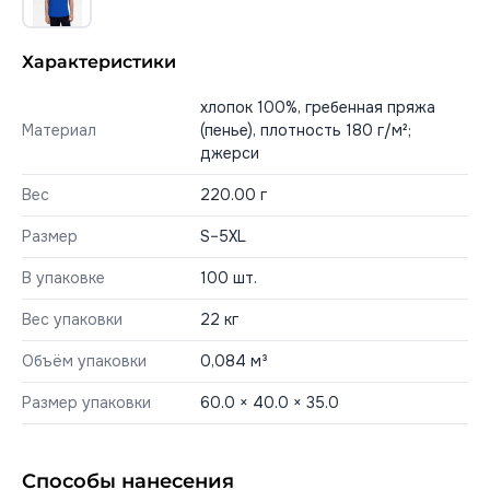
Характеристики
хлопок 100%, гребенная пряжа
Материал
(пенье), плотность 180 г/м²;
джерси
Вес
220.00 г
Размер
S–5XL
В упаковке
100 шт.
Вес упаковки
22 кг
Объём упаковки
0,084 м³
Размер упаковки
60.0 × 40.0 × 35.0
Способы нанесения