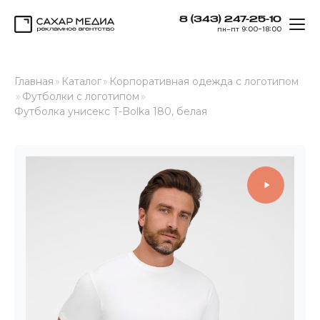
8 (343) 247-25-10
ОТК
пн–пт 9:00–18:00
Сахар Медиа
Главная
»
Каталог
»
Корпоративная одежда с логотипом
»
Футболки с логотипом
»
Футболка унисекс T-Bolka 180, белая