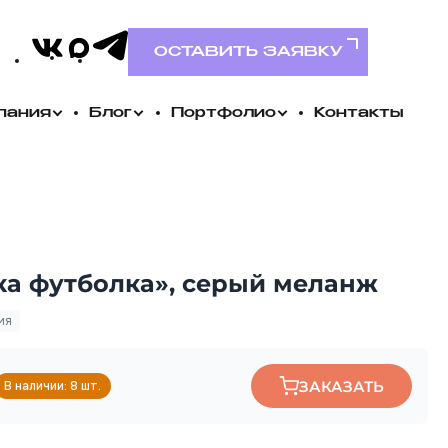
VK
MAX
Telegram
ОСТАВИТЬ ЗАЯВКУ
пания
Блог
Портфолио
Контакты
ка футболка», серый меланж
ия
ЗАКАЗАТЬ
В наличии: 8 шт.