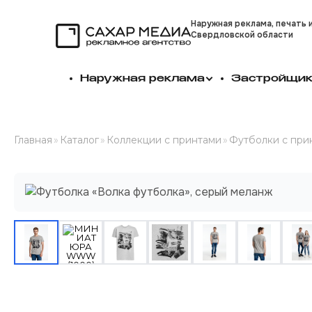
Наружная реклама, печать 
Свердловской области
Сахар Медиа
Наружная реклама
Застройщи
Главная
»
Каталог
»
Коллекции с принтами
»
Футболки с при