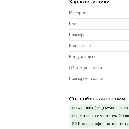
Характеристики
Материал
Вес
Размер
В упаковке
Вес упаковки
Объём упаковки
Размер упаковки
Способы нанесения
I2
Вышивка (10 цветов)
IO2
О
IB2
Вышивка с застилом (10 цв
B2
Шелкография на текстиль (