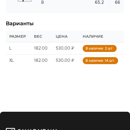
B
65,2
66
Варианты
РАЗМЕР
ВЕС
ЦЕНА
НАЛИЧИЕ
L
182.00
530,00 ₽
В наличии: 2 шт.
XL
182.00
530,00 ₽
В наличии: 14 шт.