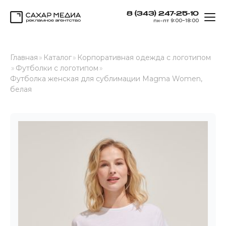
8 (343) 247-25-10
ОТК
пн–пт 9:00–18:00
Сахар Медиа
Главная
»
Каталог
»
Корпоративная одежда с логотипом
»
Футболки с логотипом
»
Футболка женская для сублимации Magma Women,
белая