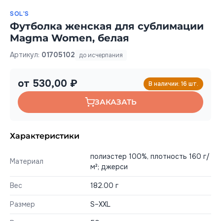
SOL'S
Футболка женская для сублимации
Magma Women, белая
Артикул:
01705102
до исчерпания
от 530,00 ₽
В наличии: 16 шт.
ЗАКАЗАТЬ
Характеристики
полиэстер 100%, плотность 160 г/
Материал
м²; джерси
Вес
182.00 г
Размер
S–XXL