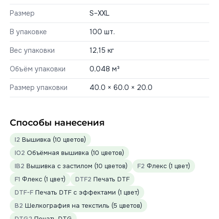
Размер
S–XXL
В упаковке
100 шт.
Вес упаковки
12,15 кг
Объём упаковки
0,048 м³
Размер упаковки
40.0 × 60.0 × 20.0
Способы нанесения
I2
Вышивка (10 цветов)
IO2
Объёмная вышивка (10 цветов)
IB2
Вышивка с застилом (10 цветов)
F2
Флекс (1 цвет)
F1
Флекс (1 цвет)
DTF2
Печать DTF
DTF-F
Печать DTF с эффектами (1 цвет)
B2
Шелкография на текстиль (5 цветов)
DTG2
Печать DTG