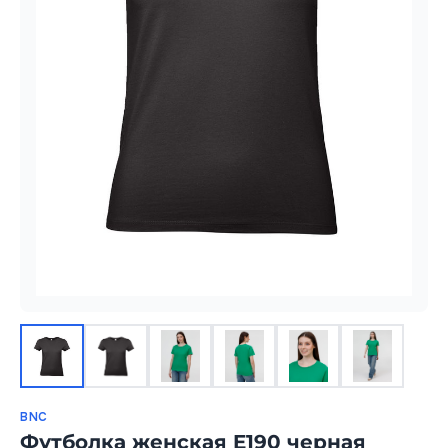
BNC
Футболка женская E190 черная