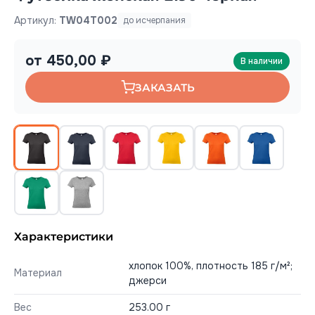
Артикул:
TW04T002
до исчерпания
от 450,00 ₽
В наличии
ЗАКАЗАТЬ
Характеристики
хлопок 100%, плотность 185 г/м²;
Материал
джерси
Вес
253.00 г