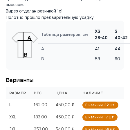
вырезом.
Вырез отделан резинкой 1х1.
Полотно прошло предварительную усадку.
XS
S
Таблица размеров, см
38-40
40-42
A
41
44
B
58
60
Варианты
РАЗМЕР
ВЕС
ЦЕНА
НАЛИЧИЕ
L
162.00
450,00 ₽
В наличии: 32 шт.
XXL
183.00
450,00 ₽
В наличии: 17 шт.
3XL
253.00
540,00 ₽
В наличии: 56 шт.