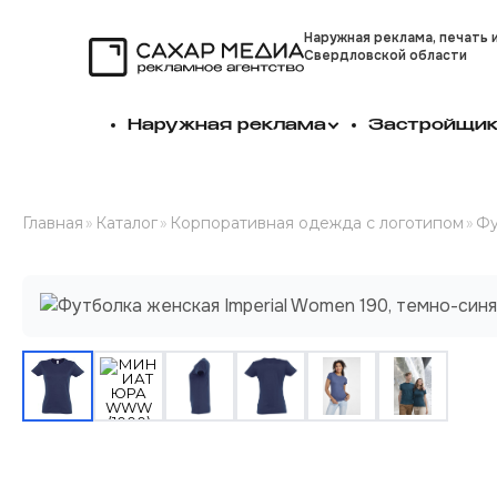
Наружная реклама, печать 
Свердловской области
Сахар Медиа
Наружная реклама
Застройщи
Главная
»
Каталог
»
Корпоративная одежда с логотипом
»
Фу