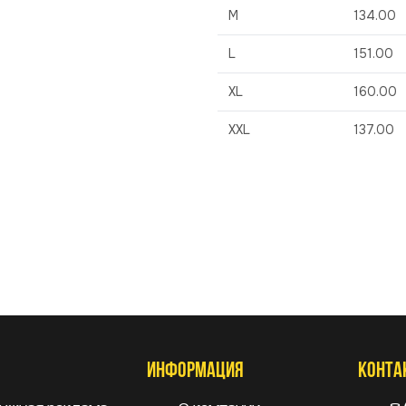
M
134.00
L
151.00
XL
160.00
XXL
137.00
ИНФОРМАЦИЯ
КОНТА