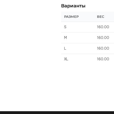
Варианты
РАЗМЕР
ВЕС
S
160.00
M
160.00
L
160.00
XL
160.00