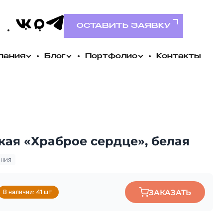
VK
MAX
Telegram
ОСТАВИТЬ ЗАЯВКУ
пания
Блог
Портфолио
Контакты
ая «Храброе сердце», белая
ания
ЗАКАЗАТЬ
В наличии: 41 шт.