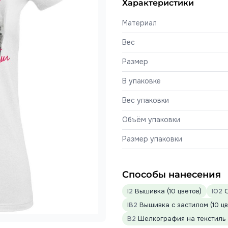
Характеристики
Материал
Вес
Размер
В упаковке
Вес упаковки
Объём упаковки
Размер упаковки
Способы нанесения
I2
Вышивка (10 цветов)
IO2
О
IB2
Вышивка с застилом (10 цв
B2
Шелкография на текстиль (