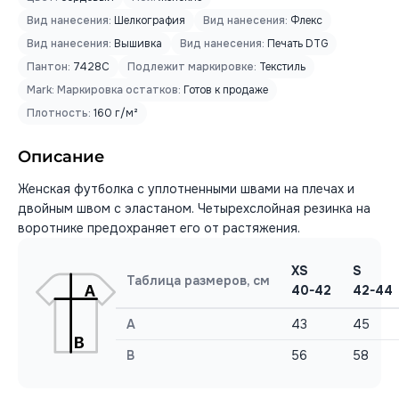
Вид нанесения:
Шелкография
Вид нанесения:
Флекс
Вид нанесения:
Вышивка
Вид нанесения:
Печать DTG
Пантон:
7428C
Подлежит маркировке:
Текстиль
Mark: Маркировка остатков:
Готов к продаже
Плотность:
160 г/м²
Описание
Женская футболка с уплотненными швами на плечах и
двойным швом с эластаном. Четырехслойная резинка на
воротнике предохраняет его от растяжения.
XS
S
Таблица размеров, см
40-42
42-44
A
43
45
B
56
58