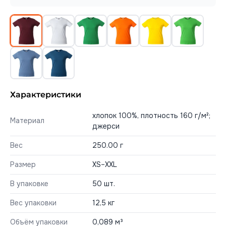
Характеристики
хлопок 100%, плотность 160 г/м²;
Материал
джерси
Вес
250.00 г
Размер
XS–XXL
В упаковке
50 шт.
Вес упаковки
12,5 кг
Объём упаковки
0,089 м³