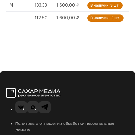
M
133.33
1 600,00 ₽
В наличии: 9 шт.
L
112.50
1 600,00 ₽
В наличии: 13 шт.
Сахар Медиа
VK
MAX
Telegram
Политика в отношении обработки персональных
данных