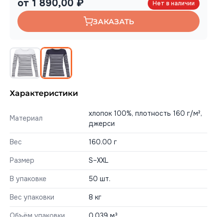
от 1 890,00 ₽
Нет в наличии
ЗАКАЗАТЬ
Характеристики
хлопок 100%, плотность 160 г/м²,
Материал
джерси
Вес
160.00 г
Размер
S–ХXL
В упаковке
50 шт.
Вес упаковки
8 кг
Объём упаковки
0,039 м³