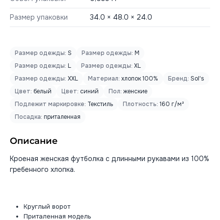
Размер упаковки
34.0 × 48.0 × 24.0
Размер одежды:
S
Размер одежды:
M
Размер одежды:
L
Размер одежды:
XL
Размер одежды:
XXL
Материал:
хлопок 100%
Бренд:
Sol's
Цвет:
белый
Цвет:
синий
Пол:
женские
Подлежит маркировке:
Текстиль
Плотность:
160 г/м²
Посадка:
приталенная
Описание
Кроеная женская футболка с длинными рукавами из 100%
гребенного хлопка.
Круглый ворот
Приталенная модель