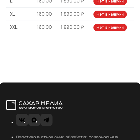
L
160.00
1 890,00 ₽
Нет в наличии
XL
160.00
1 890,00 ₽
Нет в наличии
XXL
160.00
1 890,00 ₽
Нет в наличии
Сахар Медиа
VK
MAX
Telegram
Политика в отношении обработки персональных