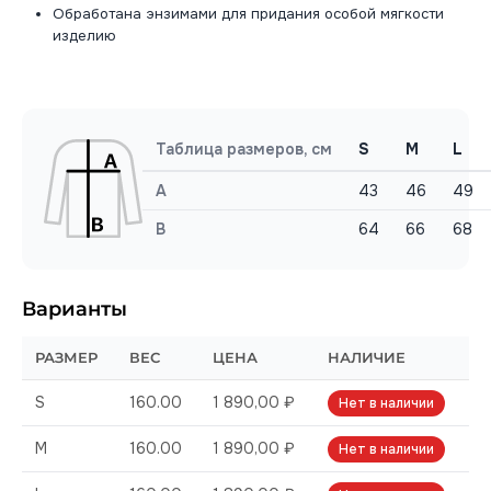
Обработана энзимами для придания особой мягкости
изделию
Таблица размеров, см
S
M
L
A
43
46
49
B
64
66
68
Варианты
РАЗМЕР
ВЕС
ЦЕНА
НАЛИЧИЕ
S
160.00
1 890,00 ₽
Нет в наличии
M
160.00
1 890,00 ₽
Нет в наличии