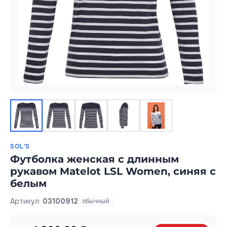
SOL'S
Футболка женская с длинным
рукавом Matelot LSL Women, синяя с
белым
Артикул:
03100912
обычный