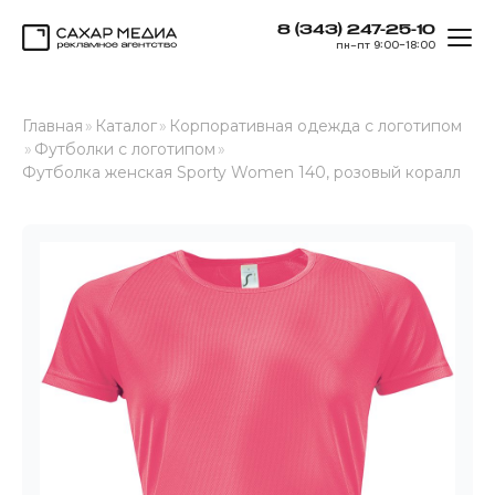
8 (343) 247-25-10
ОТК
пн–пт 9:00–18:00
Сахар Медиа
Главная
»
Каталог
»
Корпоративная одежда с логотипом
»
Футболки с логотипом
»
Футболка женская Sporty Women 140, розовый коралл