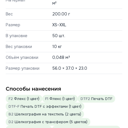
Материал
м²
Вес
200.00 г
Размер
XS–XXL
В упаковке
50 шт.
Вес упаковки
10 кг
Объём упаковки
0,048 м³
Размер упаковки
56.0 × 37.0 × 23.0
Способы нанесения
F2
Флекс (1 цвет)
F1
Флекс (1 цвет)
DTF2
Печать DTF
DTF-F
Печать DTF с эффектами (1 цвет)
B2
Шелкография на текстиль (2 цвета)
D2
Шелкография с трансфером (5 цветов)