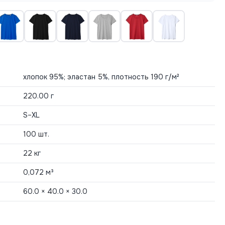
хлопок 95%; эластан 5%, плотность 190 г/м²
220.00 г
S–XL
100 шт.
22 кг
0,072 м³
60.0 × 40.0 × 30.0