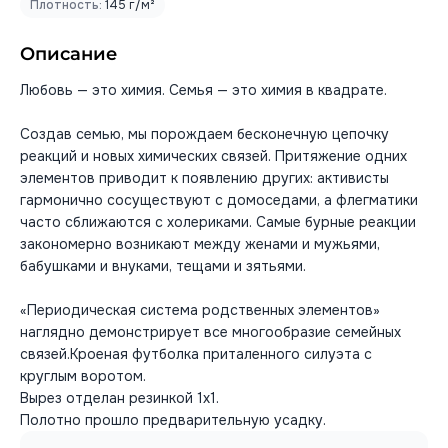
Плотность:
145 г/м²
Описание
Любовь — это химия. Семья — это химия в квадрате.
Создав семью, мы порождаем бесконечную цепочку
реакций и новых химических связей. Притяжение одних
элементов приводит к появлению других: активисты
гармонично сосуществуют с домоседами, а флегматики
часто сближаются с холериками. Самые бурные реакции
закономерно возникают между женами и мужьями,
бабушками и внуками, тещами и зятьями.
«Периодическая система родственных элементов»
наглядно демонстрирует все многообразие семейных
связей.Кроеная футболка приталенного силуэта с
круглым воротом.
Вырез отделан резинкой 1х1.
Полотно прошло предварительную усадку.