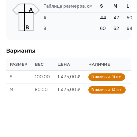
Таблица размеров, см
S
M
L
A
44
47
50
B
60
62
64
Варианты
РАЗМЕР
ВЕС
ЦЕНА
НАЛИЧИЕ
S
100.00
1 475,00 ₽
В наличии: 31 шт.
M
80.00
1 475,00 ₽
В наличии: 14 шт.