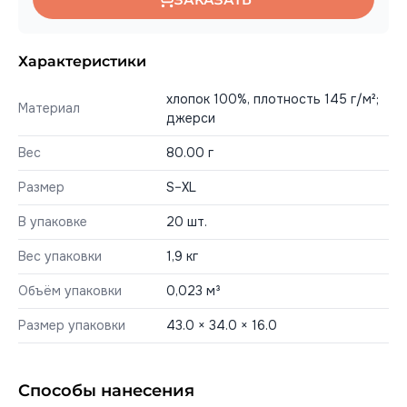
Характеристики
хлопок 100%, плотность 145 г/м²;
Материал
джерси
Вес
80.00 г
Размер
S–XL
В упаковке
20 шт.
Вес упаковки
1,9 кг
Объём упаковки
0,023 м³
Размер упаковки
43.0 × 34.0 × 16.0
Способы нанесения