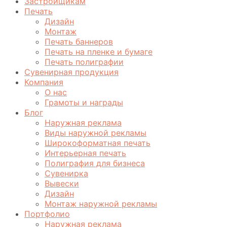
Застройщикам
Печать
Дизайн
Монтаж
Печать баннеров
Печать на пленке и бумаге
Печать полиграфии
Сувенирная продукция
Компания
О нас
Грамоты и награды
Блог
Наружная реклама
Виды наружной рекламы
Широкоформатная печать
Интерьерная печать
Полиграфия для бизнеса
Сувенирка
Вывески
Дизайн
Монтаж наружной рекламы
Портфолио
Наружная реклама