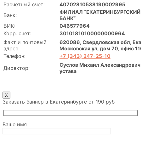
Расчетный счет:
40702810538190002995
ФИЛИАЛ “ЕКАТЕРИНБУРГСКИЙ”
Банк:
БАНК”
БИК:
046577964
Корр. счет:
30101810100000000964
Факт и почтовый
620086, Свердловская обл, Ека
адрес:
Московская ул, дом 70, офис 11
Телефон:
+7 (343) 247-25-10
Суслов Михаил Александрович 
Директор:
устава
X
Заказать баннер в Екатеринбурге от 190 руб
Ваше имя