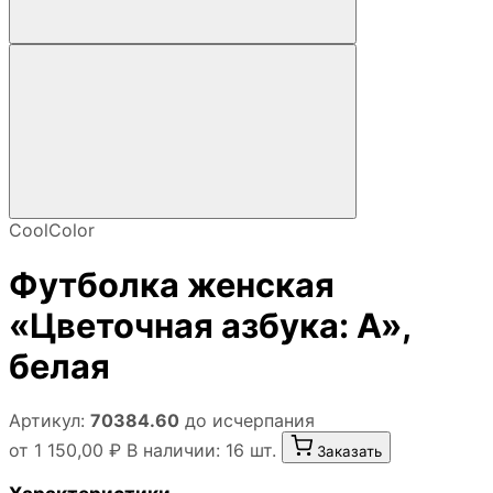
CoolColor
Футболка женская
«Цветочная азбука: А»,
белая
Артикул:
70384.60
до исчерпания
от 1 150,00 ₽
В наличии: 16 шт.
Заказать