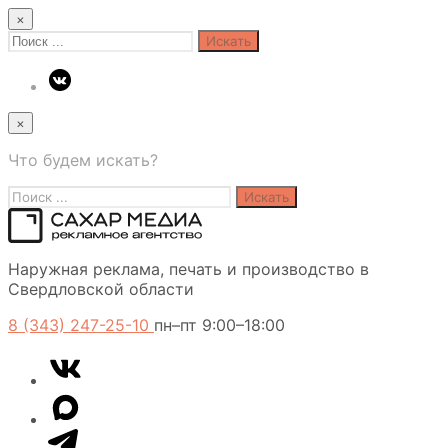
×
Search
for:
×
Что будем искать?
Search
for:
Сахар
Наружная реклама, печать и производство в
Медиа
Свердловской области
8 (343) 247-25-10
пн–пт 9:00–18:00
VK
Telegram
MAX