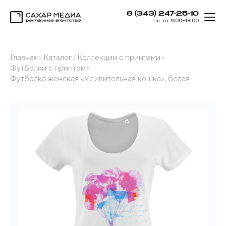
8 (343) 247-25-10
ОТК
пн–пт 9:00–18:00
Сахар Медиа
Главная
»
Каталог
»
Коллекции с принтами
»
Футболки с принтом
»
Футболка женская «Удивительная кошка», белая