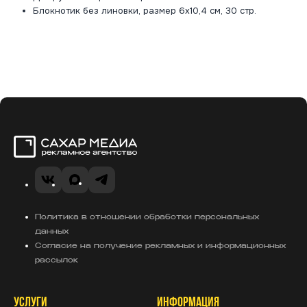
Блокнотик без линовки, размер 6х10,4 см, 30 стр.
Сахар Медиа
VK
MAX
Telegram
Политика в отношении обработки персональных
данных
Согласие на получение рекламных и информационных
рассылок
УСЛУГИ
ИНФОРМАЦИЯ