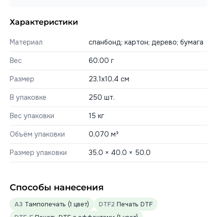
Характеристики
Материал
спанбонд; картон; дерево; бумага
Вес
60.00 г
Размер
23,1х10,4 см
В упаковке
250 шт.
Вес упаковки
15 кг
Объём упаковки
0,070 м³
Размер упаковки
35.0 × 40.0 × 50.0
Способы нанесения
A3
Тампопечать (1 цвет)
DTF2
Печать DTF