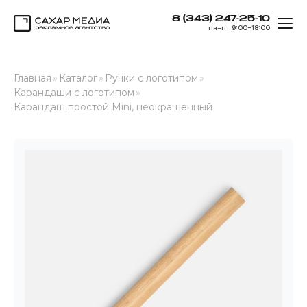
8 (343) 247-25-10
ОТК
пн–пт 9:00–18:00
Сахар Медиа
Главная
»
Каталог
»
Ручки с логотипом
»
Карандаши с логотипом
»
Карандаш простой Mini, неокрашенный