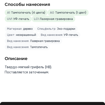
Способы нанесения
A1
Тампопечать (4 цвета)
A0
Тампопечать (1 цвет)
UV1
УФ-печать
LC1
Лазерная гравировка
Материал:
дерево
Спецфильтр:
Эко-подарки
Цвет:
неокрашенный
Вид нанесения:
УФ-печать
Вид нанесения:
Лазерная гравировка
Вид нанесения:
Тампопечать
Описание
Твердо-мягкий грифель (HB).
Поставляется заточенным.