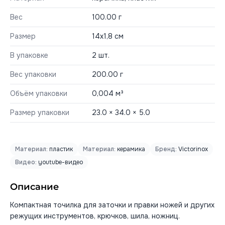
Вес
100.00 г
Размер
14x1,8 см
В упаковке
2 шт.
Вес упаковки
200.00 г
Объём упаковки
0,004 м³
Размер упаковки
23.0 × 34.0 × 5.0
Материал:
пластик
Материал:
керамика
Бренд:
Victorinox
Видео:
youtube-видео
Описание
Компактная точилка для заточки и правки ножей и других
режущих инструментов, крючков, шила, ножниц.