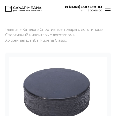
8 (343) 247-25-10
ОТК
пн–пт 9:00–18:00
Сахар Медиа
Главная
»
Каталог
»
Спортивные товары с логотипом
»
Спортивный инвентарь с логотипом
»
Хоккейная шайба Rubena Classic