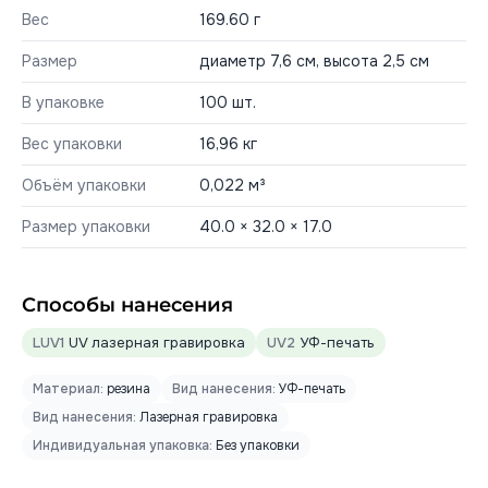
Вес
169.60 г
Размер
диаметр 7,6 см, высота 2,5 см
В упаковке
100 шт.
Вес упаковки
16,96 кг
Объём упаковки
0,022 м³
Размер упаковки
40.0 × 32.0 × 17.0
Способы нанесения
LUV1
UV лазерная гравировка
UV2
УФ-печать
Материал:
резина
Вид нанесения:
УФ-печать
Вид нанесения:
Лазерная гравировка
Индивидуальная упаковка:
Без упаковки