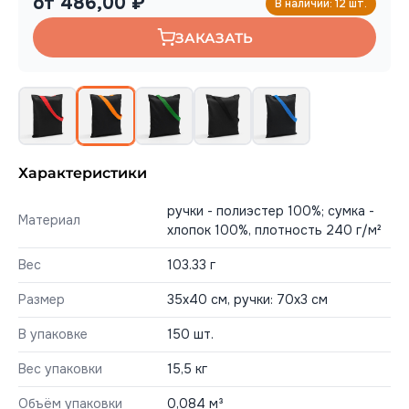
от 486,00 ₽
В наличии: 12 шт.
ЗАКАЗАТЬ
Характеристики
ручки - полиэстер 100%; сумка -
Материал
хлопок 100%, плотность 240 г/м²
Вес
103.33 г
Размер
35х40 см, ручки: 70х3 см
В упаковке
150 шт.
Вес упаковки
15,5 кг
Объём упаковки
0,084 м³