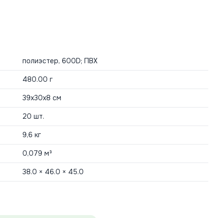
полиэстер, 600D; ПВХ
480.00 г
39х30х8 см
20 шт.
9,6 кг
0,079 м³
38.0 × 46.0 × 45.0