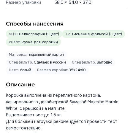
Размер упаковки
58.0 × 54.0 × 37.0
Способы нанесения
SH3
Шелкография (1 цвет)
T2
Тиснение фольгой (1 цвет)
custm
Ручка для коробки
Материал:
переплетный картон
Спецфильтр:
Сделано в России
Спецфильтр:
Выгодно
Цвет:
белый
Размер коробки:
35x24x10
Описание
Коробка выполнена из переплетного картона,
кашированного дизайнерской бумагой Majestic Marble
White, с крышкой на магните.
Выдерживает вес до 1,5 кг.
Для большей нагрузки рекомендуется провести тест
самостоятельно.