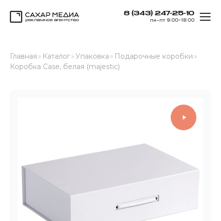
8 (343) 247-25-10
ОТК
пн–пт 9:00–18:00
Сахар Медиа
Главная
»
Каталог
»
Упаковка
»
Подарочные коробки
»
Коробка Case, белая (majestic)