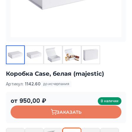
Коробка Case, белая (majestic)
Артикул:
1142.60
до исчерпания
от 950,00 ₽
В наличии
ЗАКАЗАТЬ