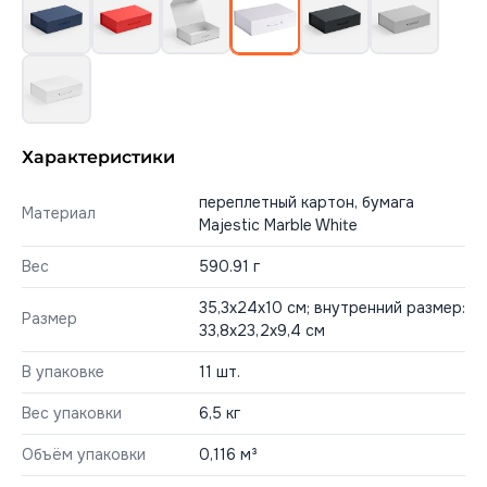
Характеристики
переплетный картон, бумага
Материал
Majestic Marble White
Вес
590.91 г
35,3х24х10 см; внутренний размер:
Размер
33,8х23,2х9,4 см
В упаковке
11 шт.
Вес упаковки
6,5 кг
Объём упаковки
0,116 м³